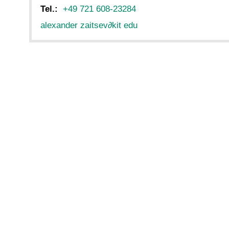
Tel.:
+49 721 608-23284
alexander zaitsev
∂
kit edu