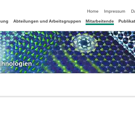
Navigation überspringen
Home
Impressum
D
hung
Abteilungen und Arbeitsgruppen
Mitarbeitende
Publika
echnologien